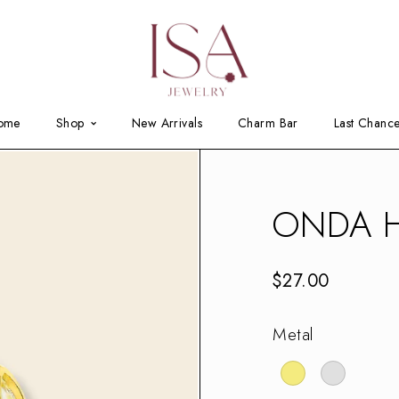
ome
Shop
New Arrivals
Charm Bar
Last Chanc
ONDA 
$
27.00
Metal