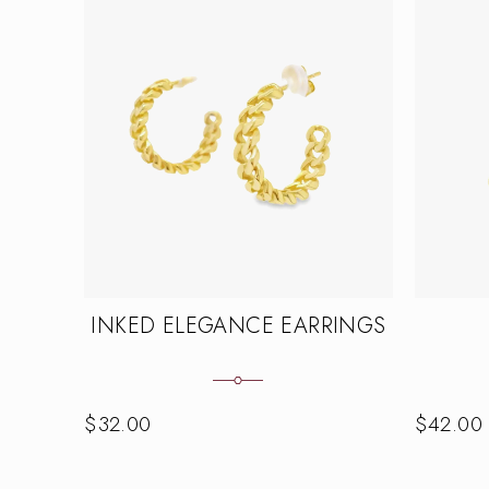
INKED ELEGANCE EARRINGS
$
32.00
$
42.00