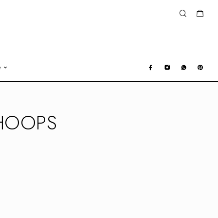
e
HOOPS