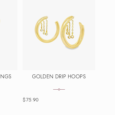
INGS
GOLDEN DRIP HOOPS
$
75.90
$
108.