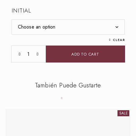
INITIAL
CLEAR
ADD TO CART
También Puede Gustarte
SALE