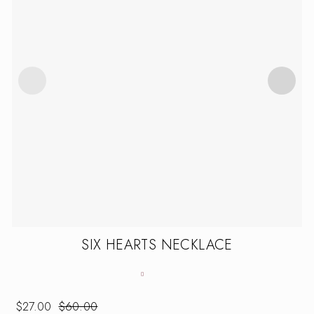
SIX HEARTS NECKLACE
$
27.00
$
60.00