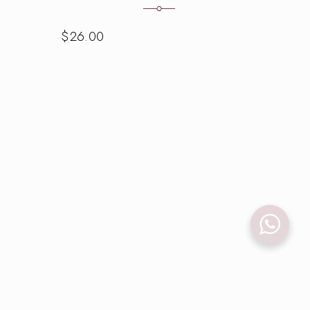
$
26.00
$
26.0