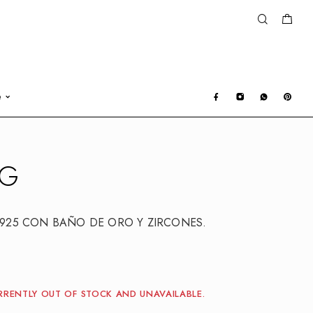
e
NG
 925 CON BAÑO DE ORO Y ZIRCONES.
RRENTLY OUT OF STOCK AND UNAVAILABLE.