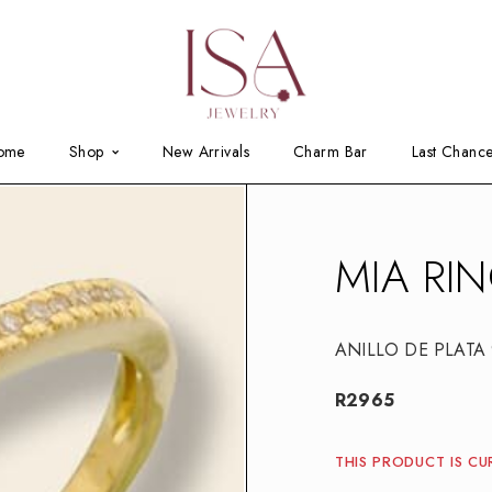
ome
Shop
New Arrivals
Charm Bar
Last Chanc
MIA RI
ANILLO DE PLATA
R2965
THIS PRODUCT IS CU