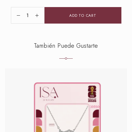
ADD TO CART
También Puede Gustarte