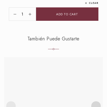
CLEAR
ADD TO CART
También Puede Gustarte