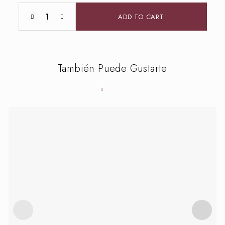
ADD TO CART
También Puede Gustarte