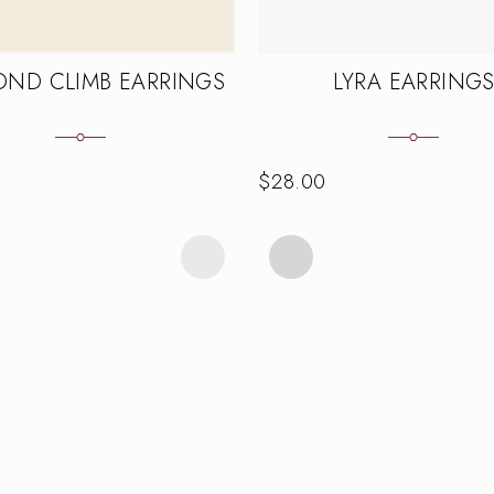
OND CLIMB EARRINGS
LYRA EARRING
$
28.00