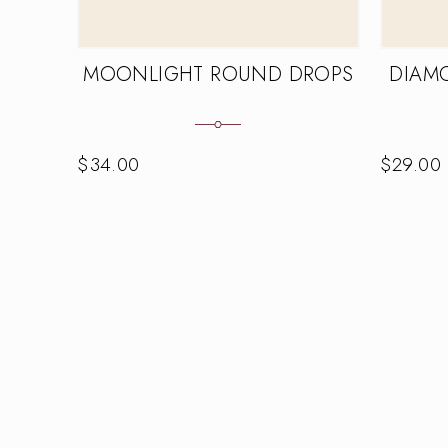
MOONLIGHT ROUND DROPS
DIAM
$
34.00
$
29.00