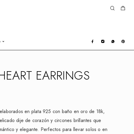
e
HEART EARRINGS
 elaborados en plata 925 con baño en oro de 18k,
licado dije de corazón y circones brillantes que
ántico y elegante. Perfectos para llevar solos o en