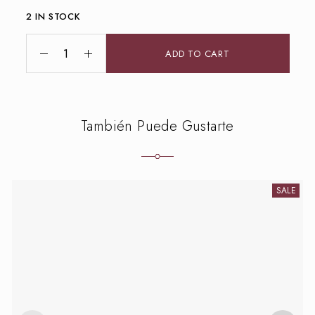
2 IN STOCK
ADD TO CART
También Puede Gustarte
SALE