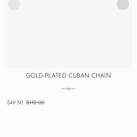
GOLD-PLATED CUBAN CHAIN
$
49.50
$
110.00