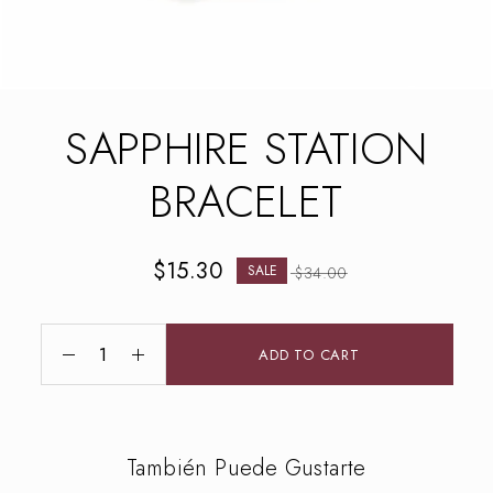
SAPPHIRE STATION
BRACELET
$
15.30
SALE
$
34.00
ADD TO CART
También Puede Gustarte