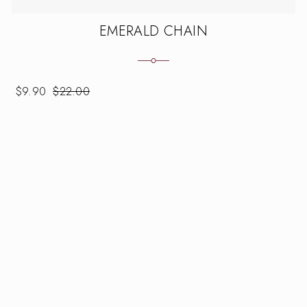
EMERALD CHAIN
$
9.90
$
22.00