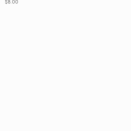
$
8.00