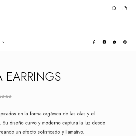
e
 EARRINGS
50.00
pirados en la forma orgánica de las olas y el
. Su diseño curvo y moderno captura la luz desde
reando un efecto sofisticado y llamativo.