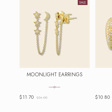
SALE
MOONLIGHT EARRINGS
$
11.70
$
10.80
$
26.00