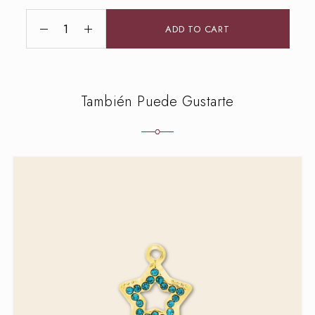
ADD TO CART
También Puede Gustarte