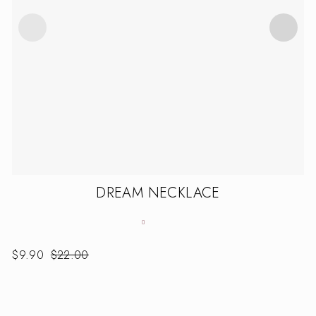
DREAM NECKLACE
$
9.90
$
22.00