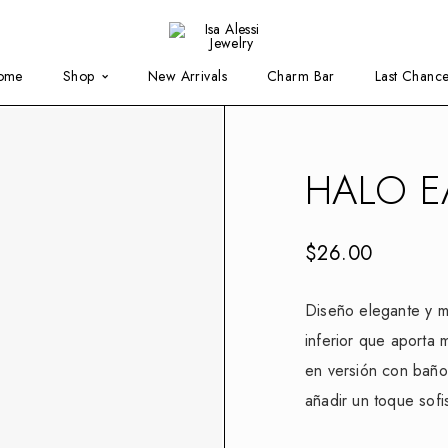
ome
Shop
New Arrivals
Charm Bar
Last Chanc
HALO E
$
26.00
Diseño elegante y mo
inferior que aporta 
en versión con baño
añadir un toque sofi