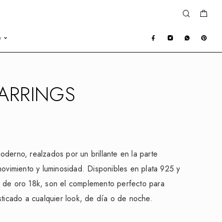
e
ARRINGS
derno, realzados por un brillante en la parte
movimiento y luminosidad. Disponibles en plata 925 y
 de oro 18k, son el complemento perfecto para
sticado a cualquier look, de día o de noche.