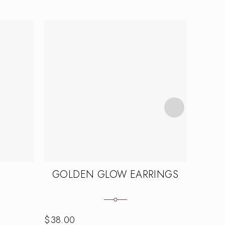
GOLDEN GLOW EARRINGS
$
38.00
$
28.0