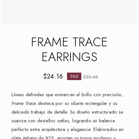
FRAME TRACE
EARRINGS
$
24.16
SALE
$
53.68
Líneas definidas que enmarcan el brillo con precisión,
Frame Trace
destaca por su silueta rectangular y su
delicado trabajo de detalle. Su diseño estructurado se
suaviza con destellos sutiles, logrando un balance
perfecto entre arquitectura y elegancia. Elaborados en
plata italiana de 925, aportan un toque moderno y