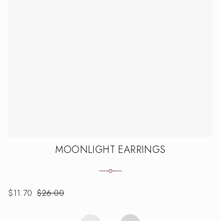
MOONLIGHT EARRINGS
$
11.70
$
26.00