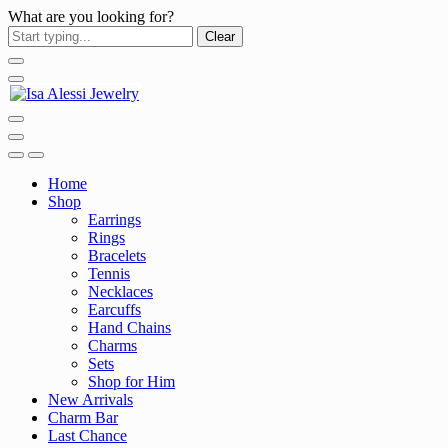
What are you looking for?
Clear
Home
Shop
Earrings
Rings
Bracelets
Tennis
Necklaces
Earcuffs
Hand Chains
Charms
Sets
Shop for Him
New Arrivals
Charm Bar
Last Chance