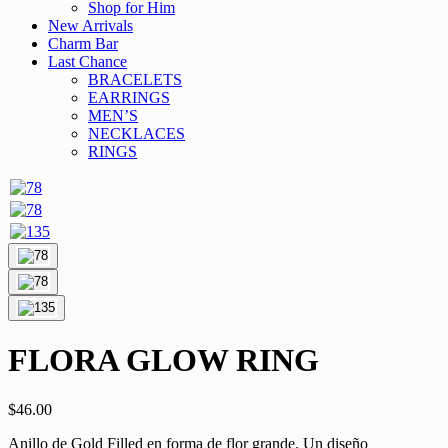
Shop for Him
New Arrivals
Charm Bar
Last Chance
BRACELETS
EARRINGS
MEN’S
NECKLACES
RINGS
FLORA GLOW RING
$
46.00
Anillo de Gold Filled en forma de flor grande. Un diseño