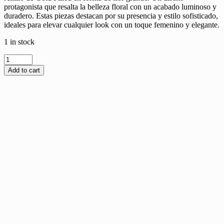
protagonista que resalta la belleza floral con un acabado luminoso y
duradero. Estas piezas destacan por su presencia y estilo sofisticado,
ideales para elevar cualquier look con un toque femenino y elegante.
1 in stock
Add to cart
ALMIRA RING
$
36.00