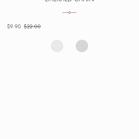
$
9.90
$
22.00