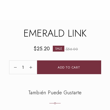
EMERALD LINK
$
25.20
SALE
$
56.00
ADD TO CART
También Puede Gustarte