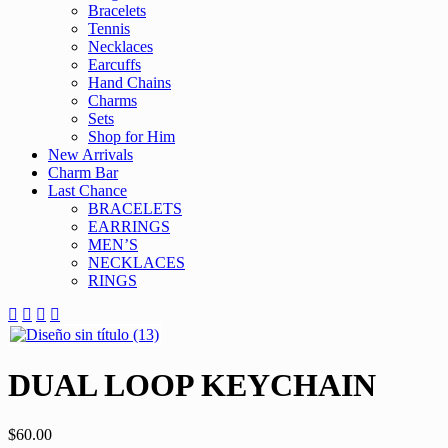
Bracelets
Tennis
Necklaces
Earcuffs
Hand Chains
Charms
Sets
Shop for Him
New Arrivals
Charm Bar
Last Chance
BRACELETS
EARRINGS
MEN’S
NECKLACES
RINGS
DUAL LOOP KEYCHAIN
$
60.00