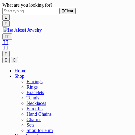
What are you looking for?
Clear
Home
Shop
Earrings
Rings
Bracelets
Tennis
Necklaces
Earcuffs
Hand Chains
Charms
Sets
Shop for Him