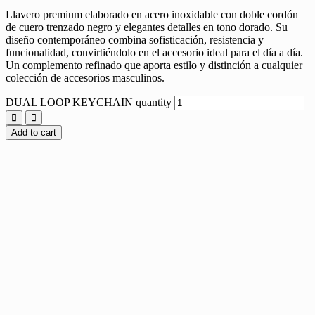
Llavero premium elaborado en acero inoxidable con doble cordón
de cuero trenzado negro y elegantes detalles en tono dorado. Su
diseño contemporáneo combina sofisticación, resistencia y
funcionalidad, convirtiéndolo en el accesorio ideal para el día a día.
Un complemento refinado que aporta estilo y distinción a cualquier
colección de accesorios masculinos.
DUAL LOOP KEYCHAIN quantity
Add to cart
Sale
HERITAGE BRACELET