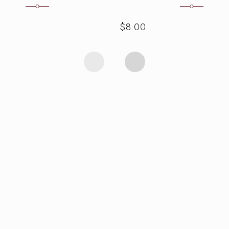
$
8.00