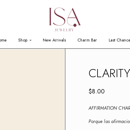
ome
Shop
New Arrivals
Charm Bar
Last Chanc
CLARIT
$
8.00
AFFIRMATION CHA
Porque las afirmacio