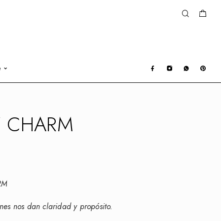
e
Y CHARM
RM
nes nos dan claridad y propósito.