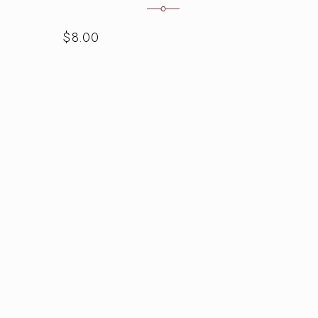
$
8.00
$
8.00