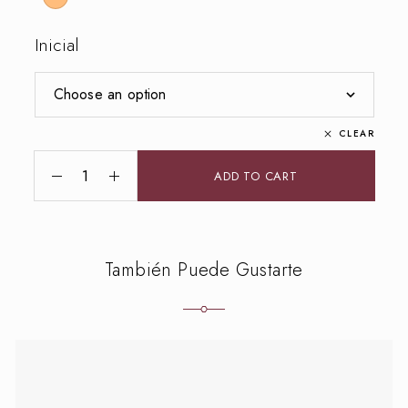
Inicial
CLEAR
ADD TO CART
También Puede Gustarte