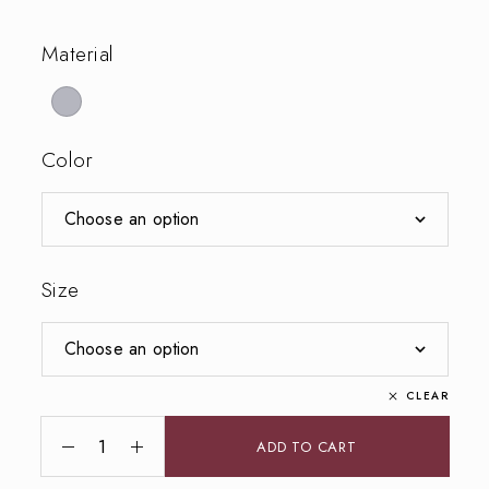
Material
Color
Size
CLEAR
ADD TO CART