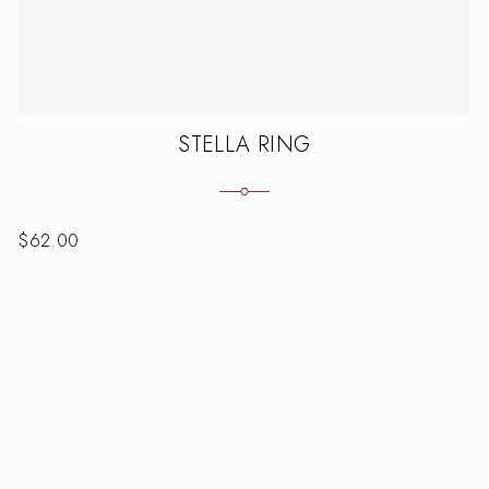
STELLA RING
$
62.00