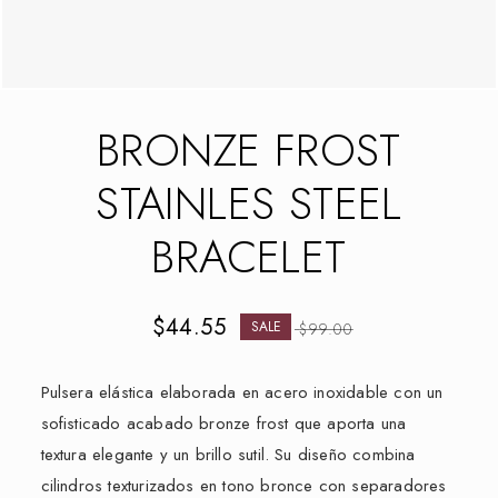
BRONZE FROST
STAINLES STEEL
BRACELET
$
44.55
SALE
$
99.00
Pulsera elástica elaborada en acero inoxidable con un
sofisticado acabado bronze frost que aporta una
textura elegante y un brillo sutil. Su diseño combina
cilindros texturizados en tono bronce con separadores