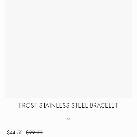
FROST STAINLESS STEEL BRACELET
$
44.55
$
99.00