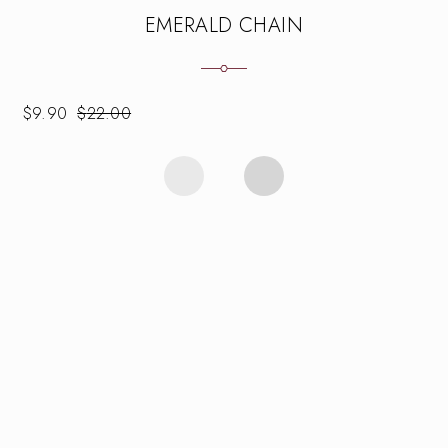
EMERALD CHAIN
$
9.90
$
22.00