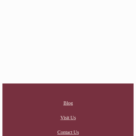
MOONFLOWER SPARK EARCUFF
$
17.00
SOLARIS EARCUFF
$
19.00
Blog
Visit Us
Contact Us