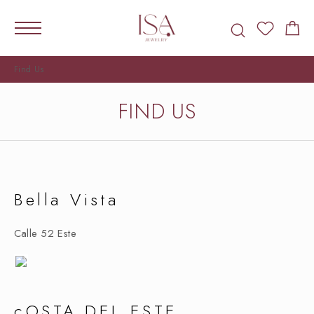
Find Us
FIND US
Bella Vista
Calle 52 Este
cOSTA DEL ESTE